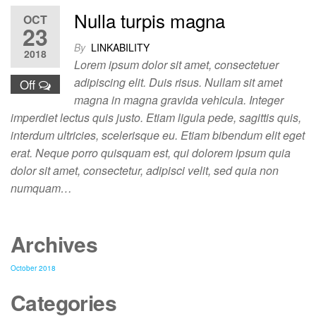
Nulla turpis magna
OCT
23
By
LINKABILITY
2018
Lorem ipsum dolor sit amet, consectetuer
adipiscing elit. Duis risus. Nullam sit amet
Off
magna in magna gravida vehicula. Integer
imperdiet lectus quis justo. Etiam ligula pede, sagittis quis,
interdum ultricies, scelerisque eu. Etiam bibendum elit eget
erat. Neque porro quisquam est, qui dolorem ipsum quia
dolor sit amet, consectetur, adipisci velit, sed quia non
numquam…
Archives
October 2018
Categories