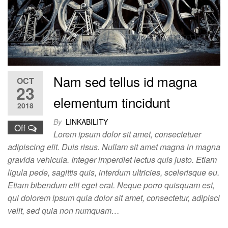
Nam sed tellus id magna
OCT
23
elementum tincidunt
2018
By
LINKABILITY
Off
Lorem ipsum dolor sit amet, consectetuer
adipiscing elit. Duis risus. Nullam sit amet magna in magna
gravida vehicula. Integer imperdiet lectus quis justo. Etiam
ligula pede, sagittis quis, interdum ultricies, scelerisque eu.
Etiam bibendum elit eget erat. Neque porro quisquam est,
qui dolorem ipsum quia dolor sit amet, consectetur, adipisci
velit, sed quia non numquam…