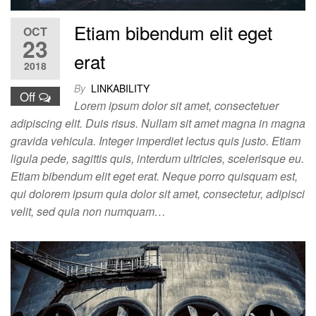
Etiam bibendum elit eget
OCT
23
erat
2018
By
LINKABILITY
Off
Lorem ipsum dolor sit amet, consectetuer
adipiscing elit. Duis risus. Nullam sit amet magna in magna
gravida vehicula. Integer imperdiet lectus quis justo. Etiam
ligula pede, sagittis quis, interdum ultricies, scelerisque eu.
Etiam bibendum elit eget erat. Neque porro quisquam est,
qui dolorem ipsum quia dolor sit amet, consectetur, adipisci
velit, sed quia non numquam…